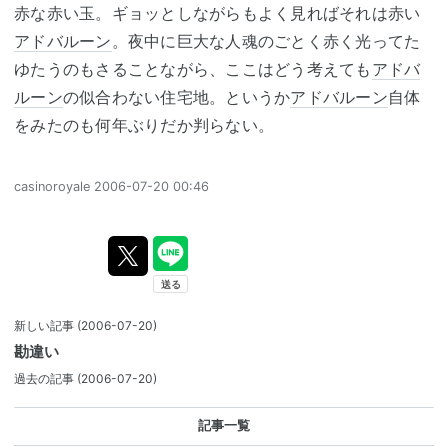
赤な赤い玉。ギョッとしながらもよく見ればそれは赤い
アドバルーン
。夜中に巨大な人魂のごとく赤く光ってた
ゆたうのもさることながら、ここはどう考えても
アドバ
ルーン
の似合わない住宅地。というか
アドバルーン
自体
をみたのも何年ぶりだか判らない。
casinoroyale
2006-07-20 00:46
新しい記事
(2006-07-20)
勘違い
過去の記事
(2006-07-20)
記事一覧